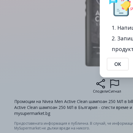
1. Напи
2. Запи
продукт
OK
Сподели
Сигнал
Промоции на Nivea Men Active Clean шампоан 250 МЛ в bil
Active Clean шампоан 250 МЛ в България - спести време 
mysupermarket.bg
Предоставената информация е публична. В случай, че информаци
MySupermarket не дължи вреди на никого.