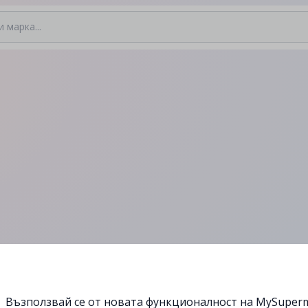
Възползвай се от новата функционалност на MySuperm