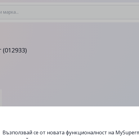
 (012933)
Възползвай се от новата функционалност на MySuperm