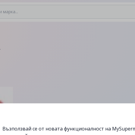
-
Възползвай се от новата функционалност на MySuperm