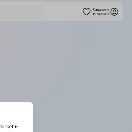
Запазени
търсения
arket и