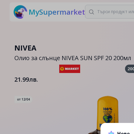
MySupermarket
NIVEA
Олио за слънце NIVEA SUN SPF 20 200мл
20
21.99лв.
от
12/04
Ново