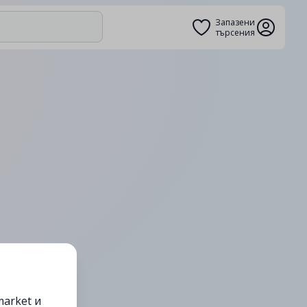
Запазени
търсения
arket и