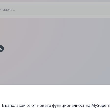
р.
Възползвай се от новата функционалност на MySuperm