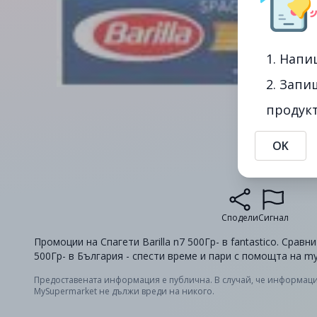
1. Напи
2. Запи
продукт
OK
Сподели
Сигнал
Промоции на Спагети Barilla n7 500Гр- в fantastico. Сравни
500Гр- в България - спести време и пари с помощта на m
Предоставената информация е публична. В случай, че информаци
MySupermarket не дължи вреди на никого.