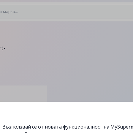
t-
Възползвай се от новата функционалност на MySuperm