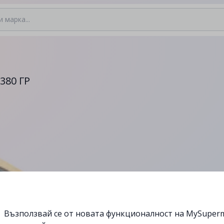
380 ГР
Възползвай се от новата функционалност на MySuperm