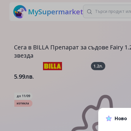
MySupermarket
Сега в BILLA Препарат за съдове Fairy 1.
звезда
1.2л.
5.99лв.
до
11/09
изтекла
Ново