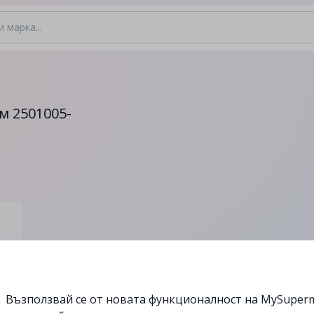
м 2501005-
Възползвай се от новата функционалност на MySuperm