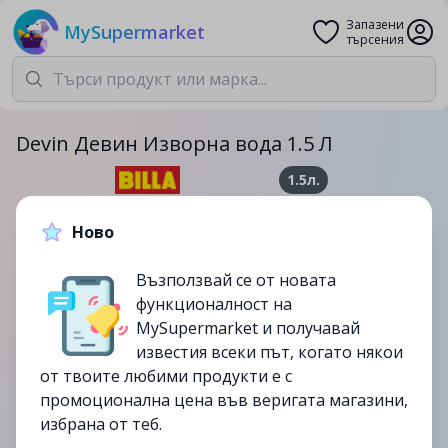
Запазени
MySupermarket
търсения
Devin Девин Изворна вода 1.5 Л
1.5л.
0.85лв.
1.15лв.
Ново
-26%
Възползвай се от новата
до
08/10
функционалност на
изтекла
MySupermarket и получавай
известия всеки път, когато някои
от твоите любими продукти е с
промоционална цена във веригата магазини,
избрана от теб.