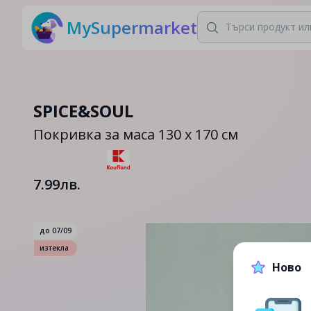
MySupermarket
SPICE&SOUL
Покривка за маса 130 x 170 см
7.99лв.
до
07/09
изтекла
Ново