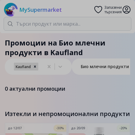
Запазени
MySupermarket
търсения
Промоции на Био млечни
продукти в Kaufland
Био млечни продукти
Kaufland
0
актуални промоции
Изтекли и непромоционални продукти
до
12/07
-30%
до
20/09
-20%