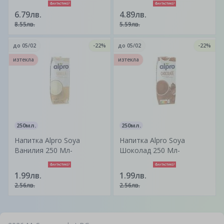
6.79лв.
4.89лв.
8.55лв.
5.59лв.
до
05/02
-22%
до
05/02
-22%
изтекла
изтекла
250мл.
250мл.
Напитка Alpro Soya
Напитка Alpro Soya
Ванилия 250 Мл-
Шоколад 250 Мл-
1.99лв.
1.99лв.
2.56лв.
2.56лв.