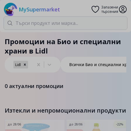
Запазени
MySupermarket
търсения
Промоции на Био и специални
храни в Lidl
Всички Био и специални хра
Lidl
0
актуални промоции
Изтекли и непромоционални продукти
до
28/06
до
28/06
-22%