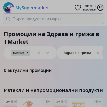
Запазени
MySupermarket
търсения
Промоции на Здраве и грижа в
TMarket
Здраве и грижа
TMarket
0
актуални промоции
Изтекли и непромоционални продукти
до
25/07
-20%
до
25/07
-20%