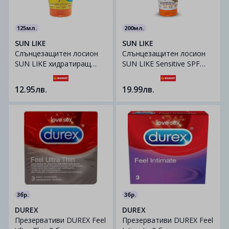
125мл.
200мл.
SUN LIKE
SUN LIKE
Слънцeзащитен лосион
Слънцезащитен лосион
SUN LIKE хидратиращ
SUN LIKE Sensitive SPF
SPF50 125 мл.
50+, 200 мл.
12.95лв.
19.99лв.
3бр.
3бр.
DUREX
DUREX
Презервативи DUREX Feel
Презервативи DUREX Feel