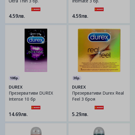
Ultra Thin 3 бр.
Intimate 3 бр.
4.59лв.
4.59лв.
10бр.
3бр.
DUREX
DUREX
Презервативи DUREX
Презервативи Durex Real
Intense 10 бр
Feel 3 броя
14.69лв.
5.29лв.