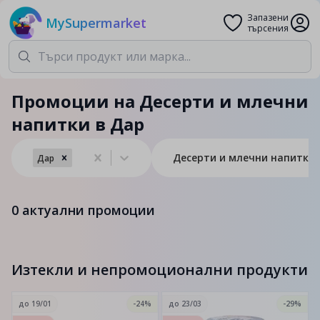
Запазени
MySupermarket
търсения
Промоции на Десерти и млечни
напитки в Дар
Десерти и млечни напитки
Дар
0
актуални промоции
Изтекли и непромоционални продукти
до
19/01
-24%
до
23/03
-29%