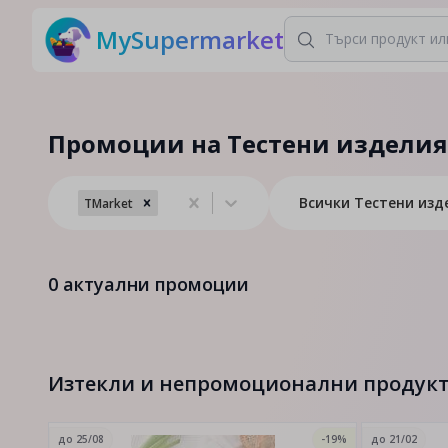
MySupermarket
Промоции на Тестени изделия
Всички Тестени изд
TMarket
0
актуални промоции
Изтекли и непромоционални продук
до
25/08
-19%
до
21/02