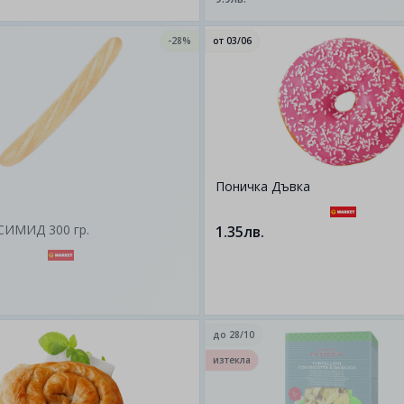
-28%
от
03/06
Поничка Дъвка
СИМИД 300 гр.
1.35лв.
до
28/10
изтекла