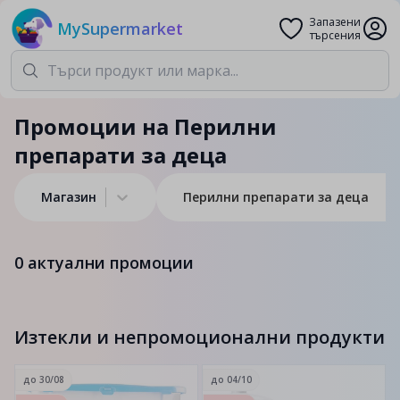
Запазени
MySupermarket
търсения
Промоции на Перилни
препарати за деца
Магазин
Перилни препарати за деца
0
актуални промоции
Изтекли и непромоционални продукти
до
30/08
до
04/10