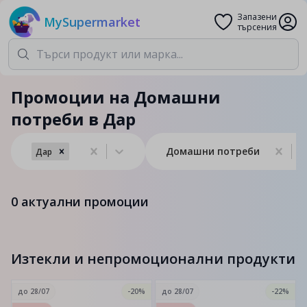
Запазени
MySupermarket
търсения
Промоции на Домашни
потреби в Дар
Домашни потреби
Дар
0
актуални промоции
Изтекли и непромоционални продукти
до
28/07
-20%
до
28/07
-22%