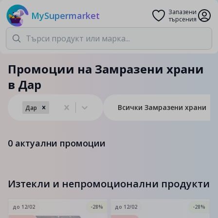
Запазени
MySupermarket
търсения
Промоции на Замразени храни
в Дар
Всички Замразени храни
Дар
0
актуални промоции
Изтекли и непромоционални продукти
до
12/02
-28%
до
12/02
-28%