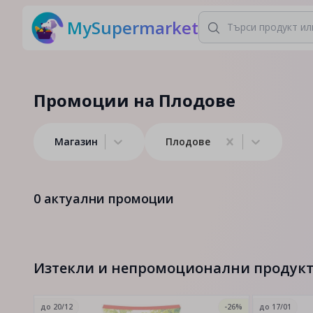
MySupermarket
Промоции на Плодове
Магазин
Плодове
0
актуални промоции
Изтекли и непромоционални продук
до
20/12
-26%
до
17/01