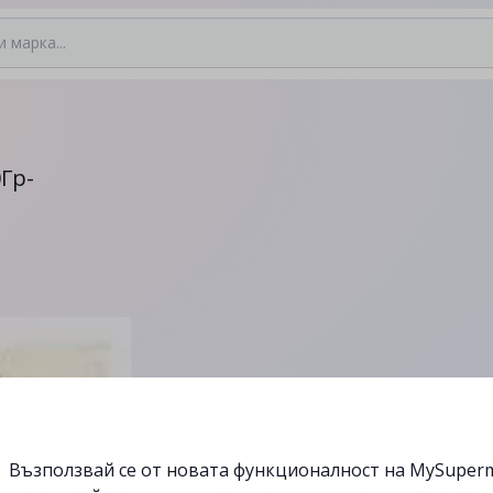
Гр-
Възползвай се от новата функционалност на MySuperm